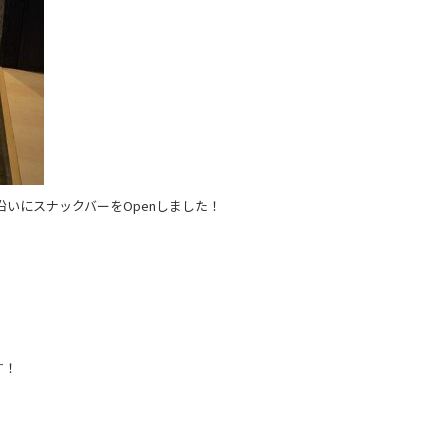
沿いにスナックバーをOpenしました！
す！