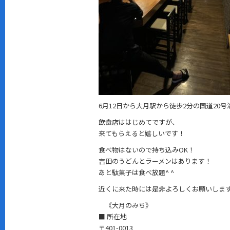
6月12日から大月駅から徒歩2分の国道20号
飲食店ははじめてですが、
来てもらえると嬉しいです！
食べ物はないので持ち込みOK！
吉田のうどんとラーメンはあります！
あと駄菓子は食べ放題^ ^
近くに来た時には是非よろしくお願いしま
《大月のみち》
■ 所在地
〒401-0013