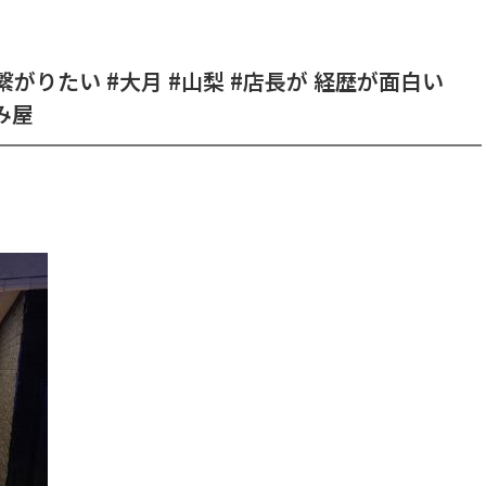
繋がりたい #大月 #山梨 #店長が 経歴が面白い
呑み屋