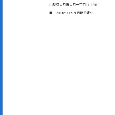
山梨県大月市大月一丁目11-19 B1
■ 20:00〜OPEN 月曜日定休