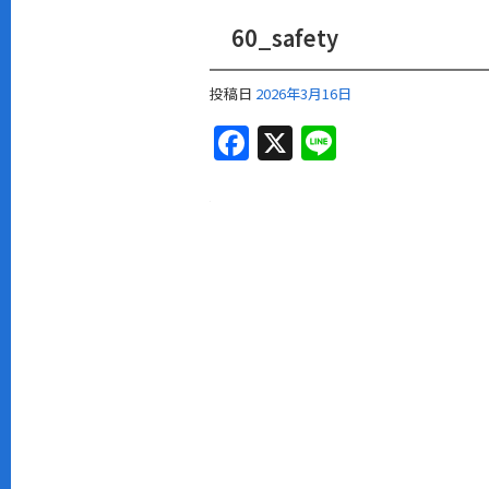
60_safety
投稿日
2026年3月16日
F
X
Li
a
n
c
e
e
b
o
o
k