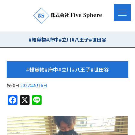
#軽貨物#府中#立川#八王子#世田谷
#軽貨物#府中#立川#八王子#世田谷
投稿日
2022年5月6日
F
X
Li
a
n
c
e
e