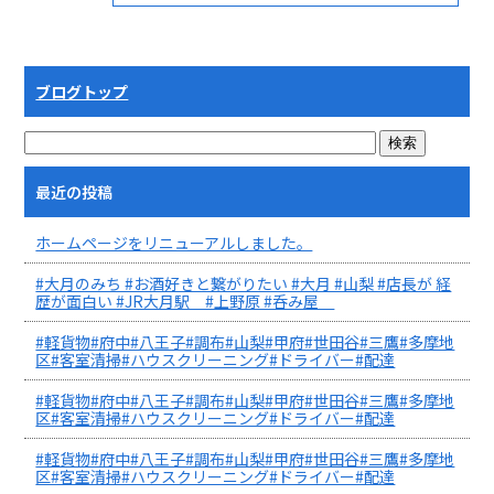
ブログトップ
最近の投稿
ホームページをリニューアルしました。
#大月のみち #お酒好きと繋がりたい #大月 #山梨 #店長が 経
歴が面白い #JR大月駅 #上野原 #呑み屋
#軽貨物#府中#八王子#調布#山梨#甲府#世田谷#三鷹#多摩地
区#客室清掃#ハウスクリーニング#ドライバー#配達
#軽貨物#府中#八王子#調布#山梨#甲府#世田谷#三鷹#多摩地
区#客室清掃#ハウスクリーニング#ドライバー#配達
#軽貨物#府中#八王子#調布#山梨#甲府#世田谷#三鷹#多摩地
区#客室清掃#ハウスクリーニング#ドライバー#配達