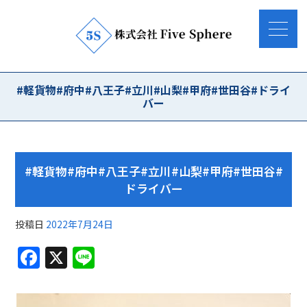
#軽貨物#府中#八王子#立川#山梨#甲府#世田谷#ドライ
バー
#軽貨物#府中#八王子#立川#山梨#甲府#世田谷#
ドライバー
投稿日
2022年7月24日
F
X
Li
a
n
c
e