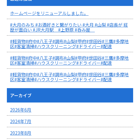
ホームページをリニューアルしました。
#大月のみち #お酒好きと繋がりたい #大月 #山梨 #店長が 経
歴が面白い #JR大月駅 #上野原 #呑み屋
#軽貨物#府中#八王子#調布#山梨#甲府#世田谷#三鷹#多摩地
区#客室清掃#ハウスクリーニング#ドライバー#配達
#軽貨物#府中#八王子#調布#山梨#甲府#世田谷#三鷹#多摩地
区#客室清掃#ハウスクリーニング#ドライバー#配達
#軽貨物#府中#八王子#調布#山梨#甲府#世田谷#三鷹#多摩地
区#客室清掃#ハウスクリーニング#ドライバー#配達
アーカイブ
2026年6月
2024年7月
2023年8月