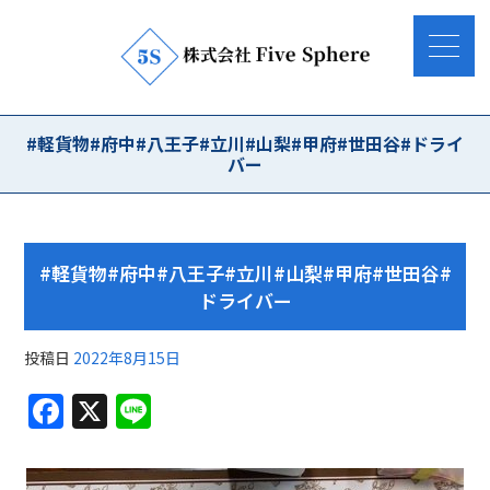
#軽貨物#府中#八王子#立川#山梨#甲府#世田谷#ドライ
バー
#軽貨物#府中#八王子#立川#山梨#甲府#世田谷#
ドライバー
投稿日
2022年8月15日
F
X
Li
a
n
c
e