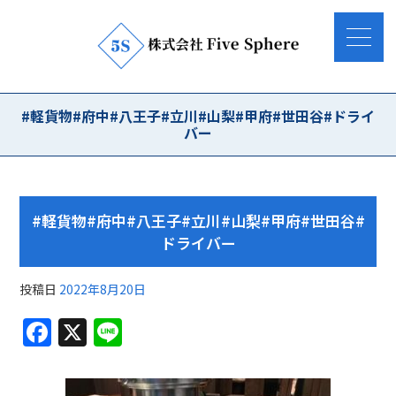
#軽貨物#府中#八王子#立川#山梨#甲府#世田谷#ドライ
バー
#軽貨物#府中#八王子#立川#山梨#甲府#世田谷#
ドライバー
投稿日
2022年8月20日
F
X
Li
a
n
c
e