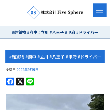
#軽貨物 #府中 #立川 #八王子 #甲府 #ドライバー
#軽貨物 #府中 #立川 #八王子 #甲府 #ドライバー
投稿日
2022年9月9日
F
X
Li
a
n
c
e
e