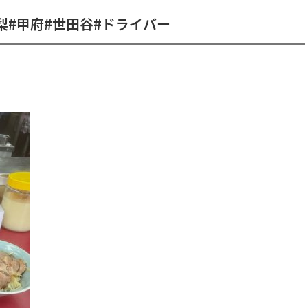
梨#甲府#世田谷#ドライバー