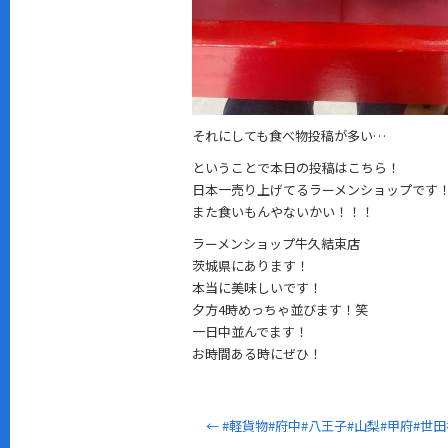
それにしても食べ物投稿が多い…
ということで本日の投稿はこちら！
日本一売り上げてるラーメンショップです
また食いもんやないかい！！！
ラーメンショップ牛久結束店
茨城県にあります！
本当に美味しいです！
夕方4時めっちゃ並びます！笑
一日中並んでます！
お時間ある時にぜひ！
←
#軽貨物#府中#八王子#山梨#甲府#世