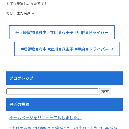
とても美味しかったです！
では、また来週～
←
#軽貨物 #府中 #立川 #八王子 #甲府 #ドライバー
#軽貨物 #府中 #立川 #八王子 #甲府 #ドライバー
→
ブログトップ
最近の投稿
ホームページをリニューアルしました。
#大月のみち #お酒好きと繋がりたい #大月 #山梨 #店長が 経