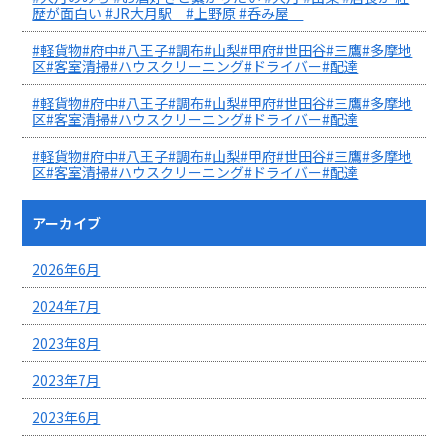
歴が面白い #JR大月駅 #上野原 #呑み屋
#軽貨物#府中#八王子#調布#山梨#甲府#世田谷#三鷹#多摩地
区#客室清掃#ハウスクリーニング#ドライバー#配達
#軽貨物#府中#八王子#調布#山梨#甲府#世田谷#三鷹#多摩地
区#客室清掃#ハウスクリーニング#ドライバー#配達
#軽貨物#府中#八王子#調布#山梨#甲府#世田谷#三鷹#多摩地
区#客室清掃#ハウスクリーニング#ドライバー#配達
アーカイブ
2026年6月
2024年7月
2023年8月
2023年7月
2023年6月