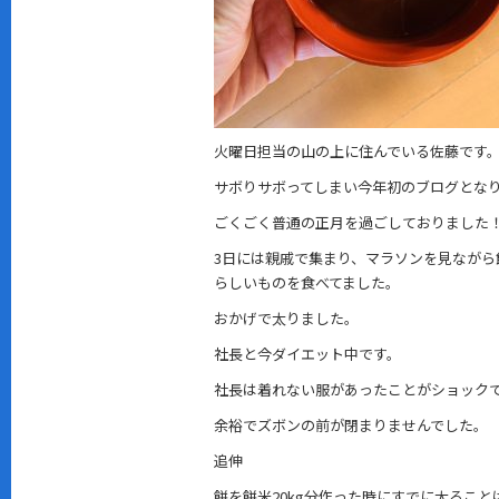
火曜日担当の山の上に住んでいる佐藤です
サボりサボってしまい今年初のブログとな
ごくごく普通の正月を過ごしておりました
3日には親戚で集まり、マラソンを見ながら
らしいものを食べてました。
おかげで太りました。
社長と今ダイエット中です。
社長は着れない服があったことがショック
余裕でズボンの前が閉まりませんでした。
追伸
餅を餅米20kg分作った時にすでに太ること