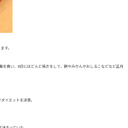
。
ります。
！
飯を食い、8日にはどんど焼きをして、餅やみかんやおしるこなどなど正月
でダイエットを決意。
は決まっていた。