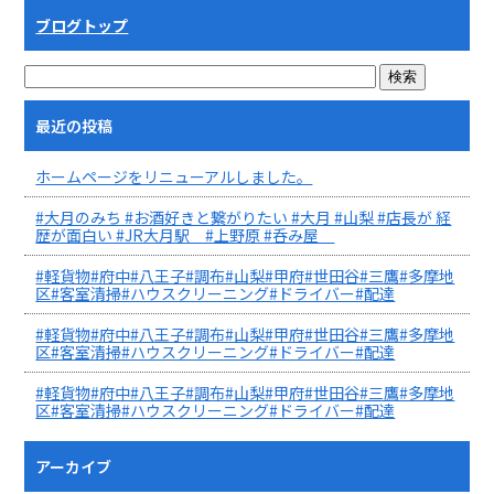
ブログトップ
最近の投稿
ホームページをリニューアルしました。
#大月のみち #お酒好きと繋がりたい #大月 #山梨 #店長が 経
歴が面白い #JR大月駅 #上野原 #呑み屋
#軽貨物#府中#八王子#調布#山梨#甲府#世田谷#三鷹#多摩地
区#客室清掃#ハウスクリーニング#ドライバー#配達
#軽貨物#府中#八王子#調布#山梨#甲府#世田谷#三鷹#多摩地
区#客室清掃#ハウスクリーニング#ドライバー#配達
#軽貨物#府中#八王子#調布#山梨#甲府#世田谷#三鷹#多摩地
区#客室清掃#ハウスクリーニング#ドライバー#配達
アーカイブ