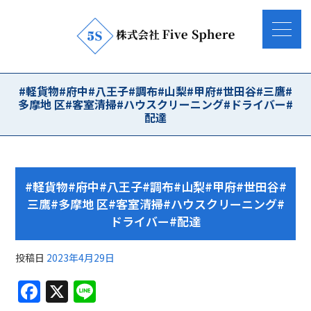
#軽貨物#府中#八王子#調布#山梨#甲府#世田谷#三鷹#
多摩地 区#客室清掃#ハウスクリーニング#ドライバー#
配達
#軽貨物#府中#八王子#調布#山梨#甲府#世田谷#
三鷹#多摩地 区#客室清掃#ハウスクリーニング#
ドライバー#配達
投稿日
2023年4月29日
F
X
Li