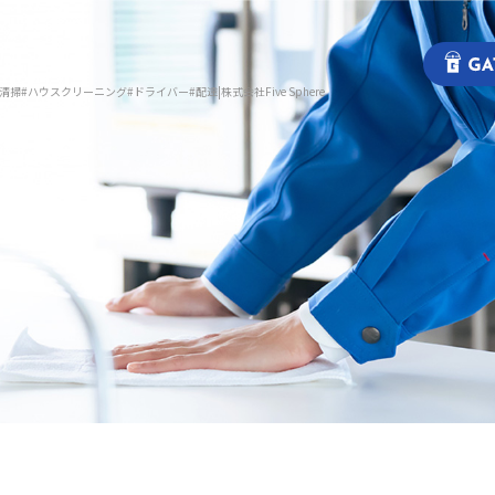
掃#ハウスクリーニング#ドライバー#配達|株式会社Five Sphere