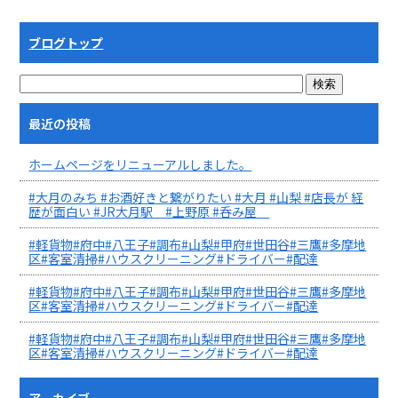
ブログトップ
最近の投稿
ホームページをリニューアルしました。
#大月のみち #お酒好きと繋がりたい #大月 #山梨 #店長が 経
歴が面白い #JR大月駅 #上野原 #呑み屋
#軽貨物#府中#八王子#調布#山梨#甲府#世田谷#三鷹#多摩地
区#客室清掃#ハウスクリーニング#ドライバー#配達
#軽貨物#府中#八王子#調布#山梨#甲府#世田谷#三鷹#多摩地
区#客室清掃#ハウスクリーニング#ドライバー#配達
#軽貨物#府中#八王子#調布#山梨#甲府#世田谷#三鷹#多摩地
区#客室清掃#ハウスクリーニング#ドライバー#配達
アーカイブ