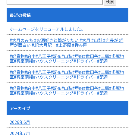
最近の投稿
ホームページをリニューアルしました。
#大月のみち #お酒好きと繋がりたい #大月 #山梨 #店長が 経
歴が面白い #JR大月駅 #上野原 #呑み屋
#軽貨物#府中#八王子#調布#山梨#甲府#世田谷#三鷹#多摩地
区#客室清掃#ハウスクリーニング#ドライバー#配達
#軽貨物#府中#八王子#調布#山梨#甲府#世田谷#三鷹#多摩地
区#客室清掃#ハウスクリーニング#ドライバー#配達
#軽貨物#府中#八王子#調布#山梨#甲府#世田谷#三鷹#多摩地
区#客室清掃#ハウスクリーニング#ドライバー#配達
アーカイブ
2026年6月
2024年7月