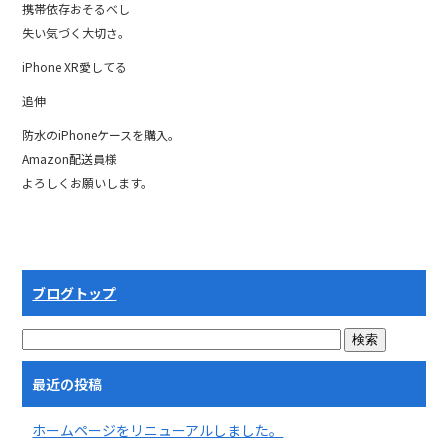
携帯依存おそるべし
失い気づく大切さ。
iPhone XR愛してる
追伸
防水のiPhoneケースを購入。
Amazon配送員様
よろしくお願いします。
ブログトップ
最近の投稿
ホームページをリニューアルしました。