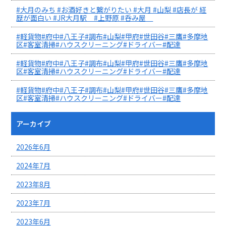
#大月のみち #お酒好きと繋がりたい #大月 #山梨 #店長が 経
歴が面白い #JR大月駅 #上野原 #呑み屋
#軽貨物#府中#八王子#調布#山梨#甲府#世田谷#三鷹#多摩地
区#客室清掃#ハウスクリーニング#ドライバー#配達
#軽貨物#府中#八王子#調布#山梨#甲府#世田谷#三鷹#多摩地
区#客室清掃#ハウスクリーニング#ドライバー#配達
#軽貨物#府中#八王子#調布#山梨#甲府#世田谷#三鷹#多摩地
区#客室清掃#ハウスクリーニング#ドライバー#配達
アーカイブ
2026年6月
2024年7月
2023年8月
2023年7月
2023年6月