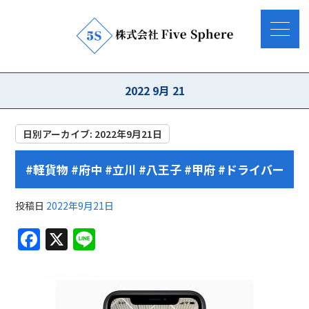
2022 9月 21
日別アーカイブ:
2022年9月21日
#軽貨物 #府中 #立川 #八王子 #甲府 #ドライバー
投稿日
2022年9月21日
F
X
Li
a
n
c
e
e