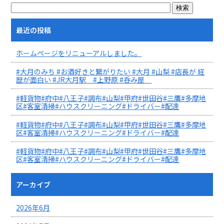
最近の投稿
ホームページをリニューアルしました。
#大月のみち #お酒好きと繋がりたい #大月 #山梨 #店長が 経
歴が面白い #JR大月駅 #上野原 #呑み屋
#軽貨物#府中#八王子#調布#山梨#甲府#世田谷#三鷹#多摩地
区#客室清掃#ハウスクリーニング#ドライバー#配達
#軽貨物#府中#八王子#調布#山梨#甲府#世田谷#三鷹#多摩地
区#客室清掃#ハウスクリーニング#ドライバー#配達
#軽貨物#府中#八王子#調布#山梨#甲府#世田谷#三鷹#多摩地
区#客室清掃#ハウスクリーニング#ドライバー#配達
アーカイブ
2026年6月