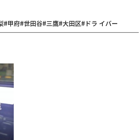
梨#甲府#世田谷#三鷹#大田区#ドラ イバー