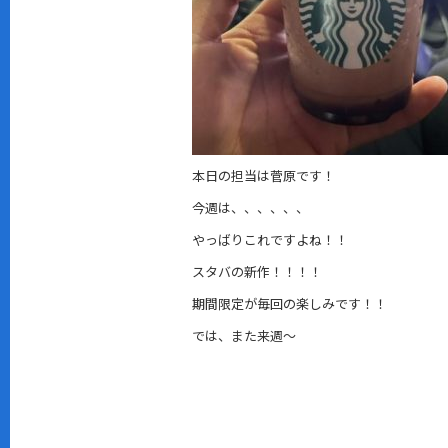
本日の担当は菅原です！
今週は、、、、、、
やっばりこれですよね！！
スタバの新作！！！！
期間限定が毎回の楽しみです！！
では、また来週～