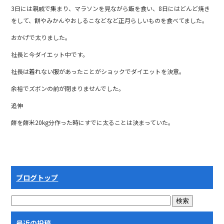
3日には親戚で集まり、マラソンを見ながら飯を食い、8日にはどんど焼き
をして、餅やみかんやおしるこなどなど正月らしいものを食べてました。
おかげで太りました。
社長と今ダイエット中です。
社長は着れない服があったことがショックでダイエットを決意。
余裕でズボンの前が閉まりませんでした。
追伸
餅を餅米20kg分作った時にすでに太ることは決まっていた。
ブログトップ
最近の投稿