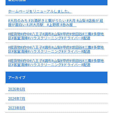
ホームページをリニューアルしました。
#大月のみち #お酒好きと繋がりたい #大月 #山梨 #店長が 経
歴が面白い #JR大月駅 #上野原 #呑み屋
#軽貨物#府中#八王子#調布#山梨#甲府#世田谷#三鷹#多摩地
区#客室清掃#ハウスクリーニング#ドライバー#配達
#軽貨物#府中#八王子#調布#山梨#甲府#世田谷#三鷹#多摩地
区#客室清掃#ハウスクリーニング#ドライバー#配達
#軽貨物#府中#八王子#調布#山梨#甲府#世田谷#三鷹#多摩地
区#客室清掃#ハウスクリーニング#ドライバー#配達
アーカイブ
2026年6月
2024年7月
2023年8月