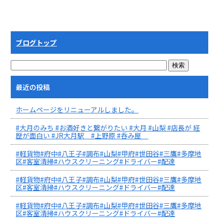
ブログトップ
最近の投稿
ホームページをリニューアルしました。
#大月のみち #お酒好きと繋がりたい #大月 #山梨 #店長が 経
歴が面白い #JR大月駅 #上野原 #呑み屋
#軽貨物#府中#八王子#調布#山梨#甲府#世田谷#三鷹#多摩地
区#客室清掃#ハウスクリーニング#ドライバー#配達
#軽貨物#府中#八王子#調布#山梨#甲府#世田谷#三鷹#多摩地
区#客室清掃#ハウスクリーニング#ドライバー#配達
#軽貨物#府中#八王子#調布#山梨#甲府#世田谷#三鷹#多摩地
区#客室清掃#ハウスクリーニング#ドライバー#配達