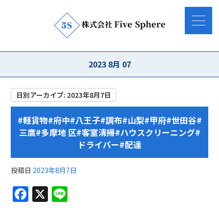
2023 8月 07
日別アーカイブ:
2023年8月7日
#軽貨物#府中#八王子#調布#山梨#甲府#世田谷#
三鷹#多摩地 区#客室清掃#ハウスクリーニング#
ドライバー#配達
投稿日
2023年8月7日
F
X
Li
a
n