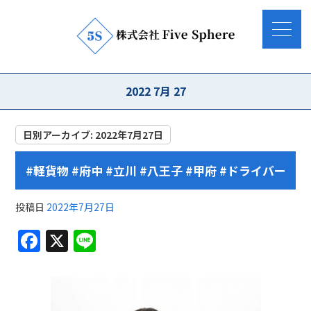
2022 7月 27
日別アーカイブ:
2022年7月27日
#軽貨物 #府中 #立川 #八王子 #甲府 #ドライバー
投稿日
2022年7月27日
F
X
Li
a
n
c
e
e