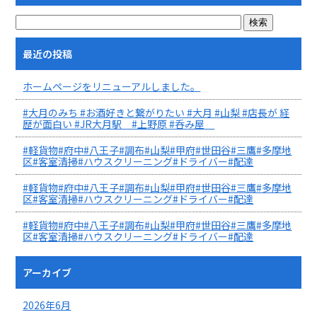
最近の投稿
ホームページをリニューアルしました。
#大月のみち #お酒好きと繋がりたい #大月 #山梨 #店長が 経
歴が面白い #JR大月駅 #上野原 #呑み屋
#軽貨物#府中#八王子#調布#山梨#甲府#世田谷#三鷹#多摩地
区#客室清掃#ハウスクリーニング#ドライバー#配達
#軽貨物#府中#八王子#調布#山梨#甲府#世田谷#三鷹#多摩地
区#客室清掃#ハウスクリーニング#ドライバー#配達
#軽貨物#府中#八王子#調布#山梨#甲府#世田谷#三鷹#多摩地
区#客室清掃#ハウスクリーニング#ドライバー#配達
アーカイブ
2026年6月