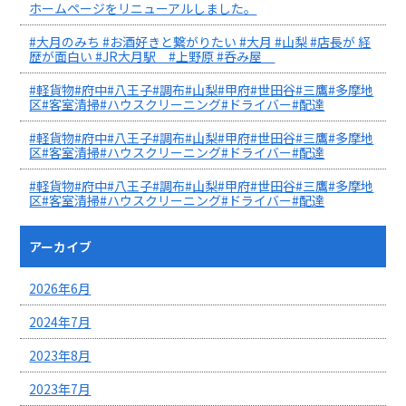
ホームページをリニューアルしました。
#大月のみち #お酒好きと繋がりたい #大月 #山梨 #店長が 経
歴が面白い #JR大月駅 #上野原 #呑み屋
#軽貨物#府中#八王子#調布#山梨#甲府#世田谷#三鷹#多摩地
区#客室清掃#ハウスクリーニング#ドライバー#配達
#軽貨物#府中#八王子#調布#山梨#甲府#世田谷#三鷹#多摩地
区#客室清掃#ハウスクリーニング#ドライバー#配達
#軽貨物#府中#八王子#調布#山梨#甲府#世田谷#三鷹#多摩地
区#客室清掃#ハウスクリーニング#ドライバー#配達
アーカイブ
2026年6月
2024年7月
2023年8月
2023年7月