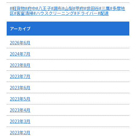
#軽貨物#府中#八王子#調布#山梨#甲府#世田谷#三鷹#多摩地
区#客室清掃#ハウスクリーニング#ドライバー#配達
アーカイブ
2026年6月
2024年7月
2023年8月
2023年7月
2023年6月
2023年5月
2023年4月
2023年3月
2023年2月