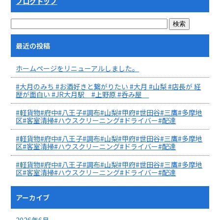
ブログトップ
最近の投稿
ホームページをリニューアルしました。
#大月のみち #お酒好きと繋がりたい #大月 #山梨 #店長が 経
歴が面白い #JR大月駅 #上野原 #呑み屋
#軽貨物#府中#八王子#調布#山梨#甲府#世田谷#三鷹#多摩地
区#客室清掃#ハウスクリーニング#ドライバー#配達
#軽貨物#府中#八王子#調布#山梨#甲府#世田谷#三鷹#多摩地
区#客室清掃#ハウスクリーニング#ドライバー#配達
#軽貨物#府中#八王子#調布#山梨#甲府#世田谷#三鷹#多摩地
区#客室清掃#ハウスクリーニング#ドライバー#配達
アーカイブ
2026年6月