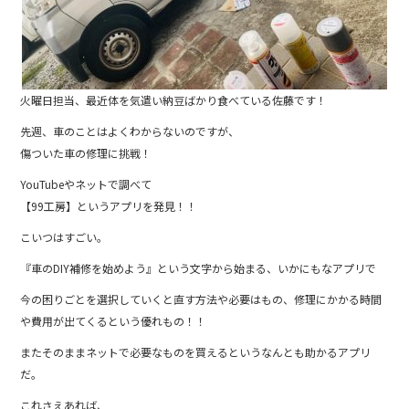
火曜日担当、最近体を気遣い納豆ばかり食べている佐藤です！
先週、車のことはよくわからないのですが、
傷ついた車の修理に挑戦！
YouTubeやネットで調べて
【99工房】というアプリを発見！！
こいつはすごい。
『車のDIY補修を始めよう』という文字から始まる、いかにもなアプリで
今の困りごとを選択していくと直す方法や必要はもの、修理にかかる時間
や費用が出てくるという優れもの！！
またそのままネットで必要なものを買えるというなんとも助かるアプリ
だ。
これさえあれば、