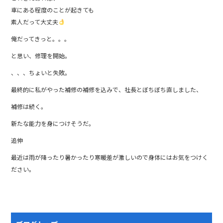
車にある程度のことが起きても
素人だって大丈夫
俺だってきっと。。。
と思い、修理を開始。
、、、ちょいと失敗。
最終的に私がやった補修の補修を込みで、社長とぼちぼち直しました、
補修は続く。
新たな能力を身につけそうだ。
追伸
最近は雨が降ったり暑かったり寒暖差が激しいので身体にはお気をつけく
ださい。