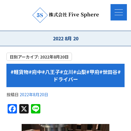
2022 8月 20
日別アーカイブ:
2022年8月20日
#軽貨物#府中#八王子#立川#山梨#甲府#世田谷#
ドライバー
投稿日
2022年8月20日
F
X
Li
a
n
c
e