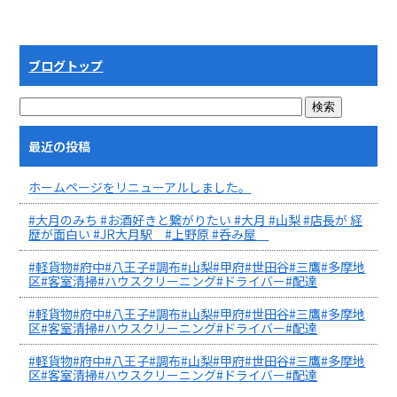
ブログトップ
最近の投稿
ホームページをリニューアルしました。
#大月のみち #お酒好きと繋がりたい #大月 #山梨 #店長が 経
歴が面白い #JR大月駅 #上野原 #呑み屋
#軽貨物#府中#八王子#調布#山梨#甲府#世田谷#三鷹#多摩地
区#客室清掃#ハウスクリーニング#ドライバー#配達
#軽貨物#府中#八王子#調布#山梨#甲府#世田谷#三鷹#多摩地
区#客室清掃#ハウスクリーニング#ドライバー#配達
#軽貨物#府中#八王子#調布#山梨#甲府#世田谷#三鷹#多摩地
区#客室清掃#ハウスクリーニング#ドライバー#配達